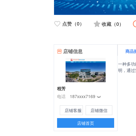
点赞（0）
收藏（0）
店铺信息
商品
一种多功
明，通过
程芳
电话
187xxxx7169
店铺客服
店铺微信
店铺首页