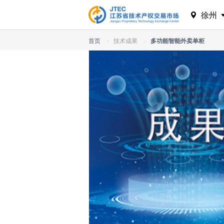
徐州
首页
>
技术成果
>
多功能智能外卖单柜