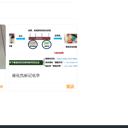
催化氘标记化学
00
面议